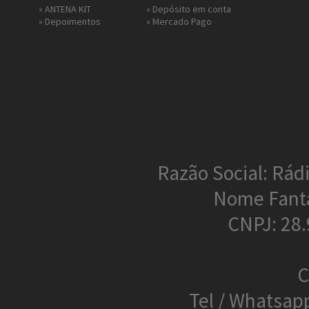
»
ANTENA KIT
» Depósito em conta
»
Depoimentos
»
Mercado Pago
Razão Social: Rádi
Nome Fant
CNPJ: 28
C
Tel / Whatsap