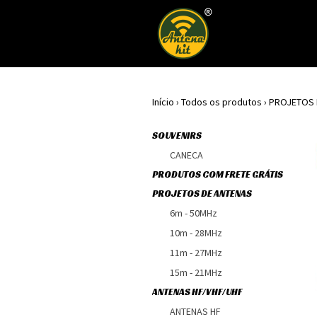
Início
›
Todos os produtos
›
PROJETOS 
SOUVENIRS
CANECA
PRODUTOS COM FRETE GRÁTIS
PROJETOS DE ANTENAS
6m - 50MHz
10m - 28MHz
11m - 27MHz
15m - 21MHz
ANTENAS HF/VHF/UHF
ANTENAS HF