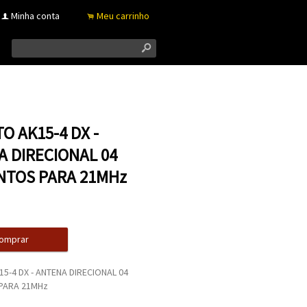
Minha conta
Meu carrinho
f
.
s
O AK15-4 DX -
 DIRECIONAL 04
NTOS PARA 21MHz
omprar
5-4 DX - ANTENA DIRECIONAL 04
PARA 21MHz