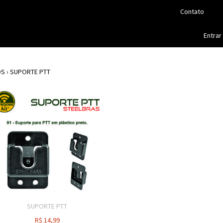
Contato
Entrar
OS
›
SUPORTE PTT
SUPORTE PTT
R$
14,99