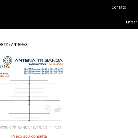
Contato
Entrar
ERTZ
›
ANTENAS
NTENA TRIBANDA 10/15/20 - 11CC3
Preço sob consulta