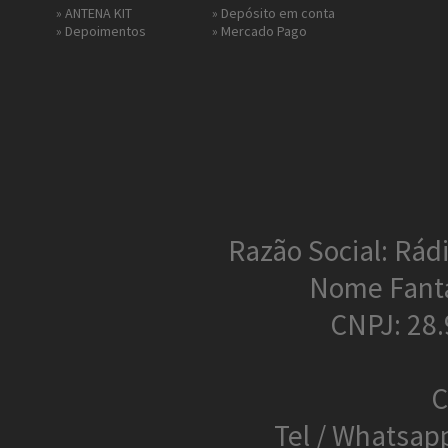
»
ANTENA KIT
» Depósito em conta
»
Depoimentos
»
Mercado Pago
Razão Social: Rádi
Nome Fant
CNPJ: 28
C
Tel / Whatsap