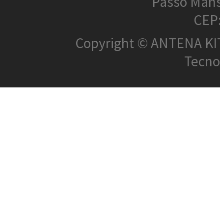
Passo Mans
CEP
Copyright © ANTENA KIT 
Tecnol