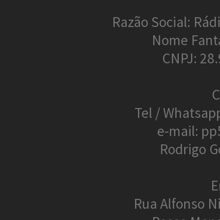
Razão Social: Rádi
Nome Fant
CNPJ: 28
C
Tel / Whatsap
e-mail: p
Rodrigo G
E
Rua Alfonso N