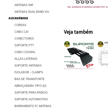
ANTENAS VHF
ANTENAS DUAL BAND V/U
ACESSÓRIOS
CORDAS
Veja também
CABO 12V
CONECTORES
SUPORTE PTT
CABO COAXIAL
ALÇAS LATERAIS
SUPORTE ANTENAS
ISOLADOR - CLAMPS
BAG DE TRANSPORTE
ABRAÇADEIRA TIPO (U)
SUPORTE PARA RÁDIOS
SUPORTE AUTOMOTIVO
BARRAMENTO P/ ANTENAS