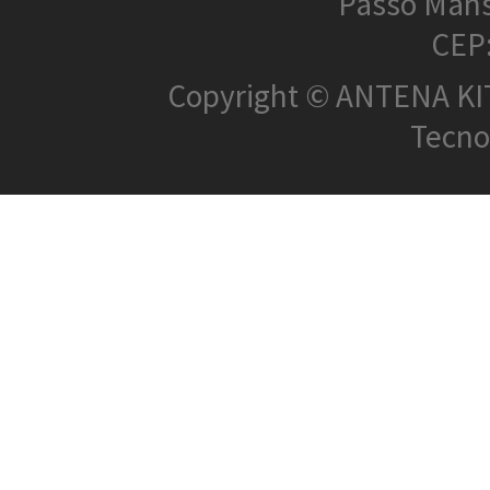
Passo Mans
CEP
Copyright © ANTENA KIT 
Tecnol