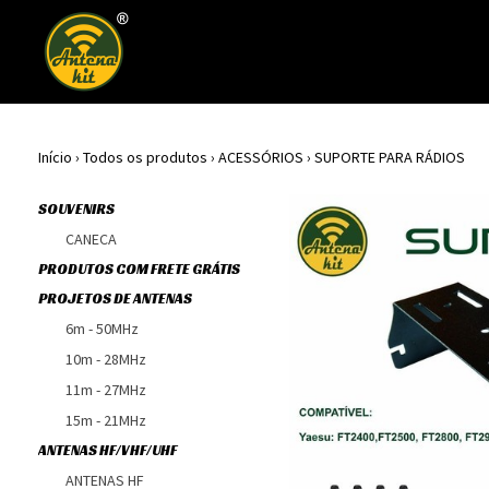
Início
›
Todos os produtos
›
ACESSÓRIOS
›
SUPORTE PARA RÁDIOS
SOUVENIRS
CANECA
PRODUTOS COM FRETE GRÁTIS
PROJETOS DE ANTENAS
6m - 50MHz
10m - 28MHz
11m - 27MHz
15m - 21MHz
ANTENAS HF/VHF/UHF
ANTENAS HF