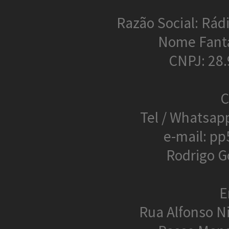
Razão Social: Rádi
Nome Fant
CNPJ: 28
C
Tel / Whatsap
e-mail: p
Rodrigo G
E
Rua Alfonso N