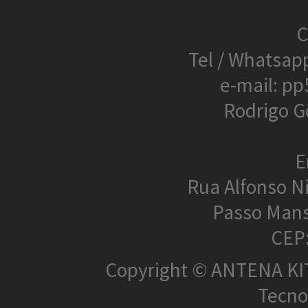
C
Tel / Whatsap
e-mail: p
Rodrigo G
E
Rua Alfonso N
Passo Mans
CEP
Copyright © ANTENA KIT 
Tecnol