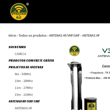
Início
›
Todos os produtos
›
ANTENAS HF/VHF/UHF
›
ANTENAS HF
SOUVENIRS
CANECA
PRODUTOS COM FRETE GRÁTIS
PROJETOS DE ANTENAS
6m - 50MHz
10m - 28MHz
11m - 27MHz
15m - 21MHz
ANTENAS HF/VHF/UHF
ANTENAS HF