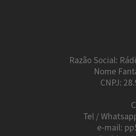
Razão Social: Rádi
Nome Fant
CNPJ: 28
C
Tel / Whatsap
e-mail: p