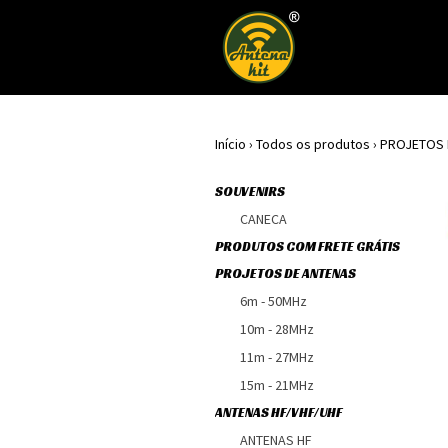
Início
›
Todos os produtos
›
PROJETOS 
SOUVENIRS
CANECA
PRODUTOS COM FRETE GRÁTIS
PROJETOS DE ANTENAS
6m - 50MHz
10m - 28MHz
11m - 27MHz
15m - 21MHz
ANTENAS HF/VHF/UHF
ANTENAS HF