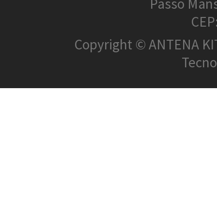
Passo Mans
CEP
Copyright © ANTENA KIT 
Tecnol