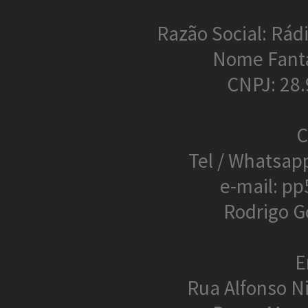
Razão Social: Rádi
Nome Fant
CNPJ: 28
C
Tel / Whatsap
e-mail: p
Rodrigo G
E
Rua Alfonso N