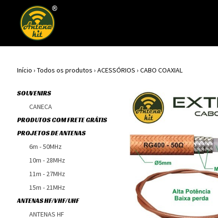
Início
›
Todos os produtos
›
ACESSÓRIOS
›
CABO COAXIAL
SOUVENIRS
CANECA
PRODUTOS COM FRETE GRÁTIS
PROJETOS DE ANTENAS
6m - 50MHz
10m - 28MHz
11m - 27MHz
15m - 21MHz
ANTENAS HF/VHF/UHF
ANTENAS HF